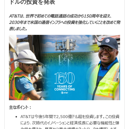
ドルの投資を発表
AT&Tは、世界で初めての電話通話の成功から150周年を迎え、
2030年まで米国の通信インフラへの投資を強化していくことを改めて発
表しました。
主なポイント：
AT&Tは今後5年間で2,500億ドル超を投資します。この投資
により、次時代のイノベーションと経済成長に必要な機能性と弾