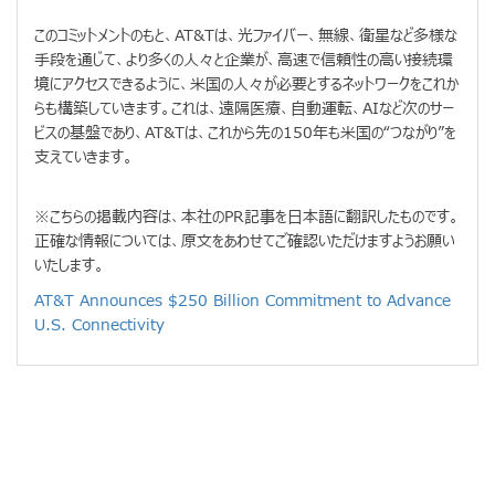
このコミットメントのもと、AT&Tは、光ファイバー、無線、衛星など多様な
手段を通じて、より多くの人々と企業が、高速で信頼性の高い接続環
境にアクセスできるように、米国の人々が必要とするネットワークをこれか
らも構築していきます。これは、遠隔医療、自動運転、AIなど次のサー
ビスの基盤であり、AT&Tは、これから先の150年も米国の“つながり”を
支えていきます。
※こちらの掲載内容は、本社のPR記事を日本語に翻訳したものです。
正確な情報については、原文をあわせてご確認いただけますようお願い
いたします。
AT&T Announces $250 Billion Commitment to Advance
U.S. Connectivity