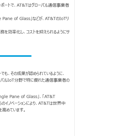
king」レポートで、AT&Tはグローバル通信事業者
 Pane of Glass」などが、AT&TのIoTリ
業務を効率化し、コストを抑えられるようにサ
g」レポートでも、その成果が認められているように、
ローバルIoT分野で特に優れた通信事業者の
le Pane of Glass」、「AT&T
れらのイノベーションにより、AT&Tは世界中
を高めています。