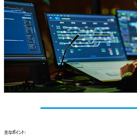
主なポイント
: