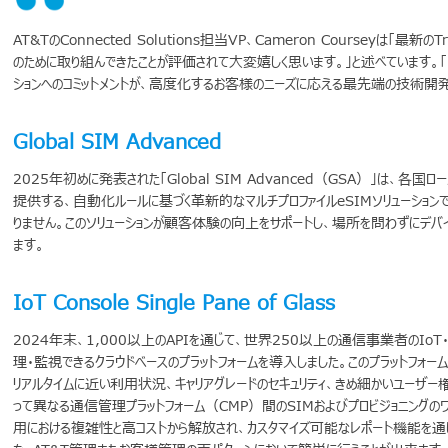
AT&TのConnected Solutions担当VP、Cameron Courseyは「最新のT
のために取り組んできたことが評価されて大変嬉しく思います。」と述べています。「
ションへのコミットメントが、高度化するお客様のニーズに応える最先端の技術開
Global SIM Advanced
2025年初めに発表された「Global SIM Advanced（GSA）」は、各国
提供する、自動化ルールに基づく革新的なマルチプロファイルeSIMソリューショ
りません。このソリューションが顧客体験の向上をサポートし、場所を問わずにデ
ます。
IoT Console Single Pane of Glass
2024年末、1,000以上のAPIを通じて、世界250以上の通信事業者のIoT
理・監視できるクラウドベースのプラットフォームを導入しました。このプラットフォ
リアルタイムに近い利用状況、キャリアグレードのセキュリティ、きめ細かいユーザ
って異なる通信管理プラットフォーム（CMP）間のSIMおよびプロビジョニングの
用における複雑性と高コストから解放され、カスタマイズ可能なレポート機能を通