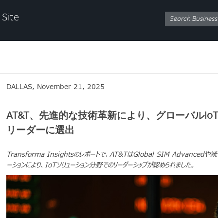
 Site
DALLAS, November 21, 2025
AT&T、先進的な技術革新により、グローバルI
リーダーに選出
Transforma Insightsのレポートで、AT&TはGlobal SIM Advanc
ーションにより、IoTソリューション分野でのリーダーシップが認められました。