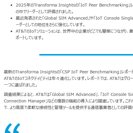
2025年のTransforma Insightsの「IoT Peer Benchmar
の中でリーダーとして評価されました。
最近発表された「Global SIM Advanced」や「IoT Console Single
ーダーとしての地位をさらに強化しています。
AT&TのIoTソリューションは、世界中の企業がどこでも簡単につながり、
ポートしています。
最新のTransforma Insightsの「CSP IoT Peer Benchmarkin
AT&TのIoTコネクティビティは年々進化しています。レポートでは、AT&Tはグ
一つに選ばれました。
調査結果によると、AT&Tは「Global SIM Advanced」、「IoT Console Sing
Connection Manager」などの複数の機能の導入により躍進しています。こ
で、より高度で柔軟な接続性と管理ツールを提供する通信事業者としての評価