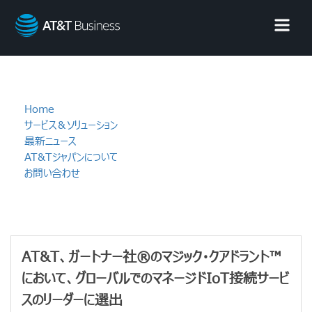
AT&T
Business
Home
サービス＆ソリューション
最新ニュース
AT&Tジャパンについて
お問い合わせ
AT&T、ガートナー社®のマジック・クアドラント™
において、グローバルでのマネージドIoT接続サービ
スのリーダーに選出