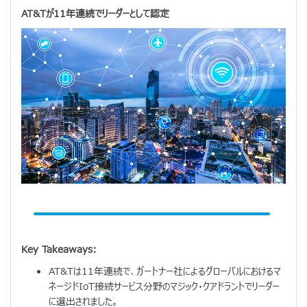
AT&Tが11年連続でリーダーとして認定
Key Takeaways:
AT&Tは11年連続で、ガートナー社によるグローバルにおけるマ
ネージドIoT接続サービス分野のマジック・クアドラントでリーダー
に選出されました。